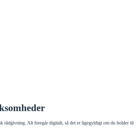
irksomheder
givning. Alt foregår digitalt, så det er ligegyldigt om du holder til