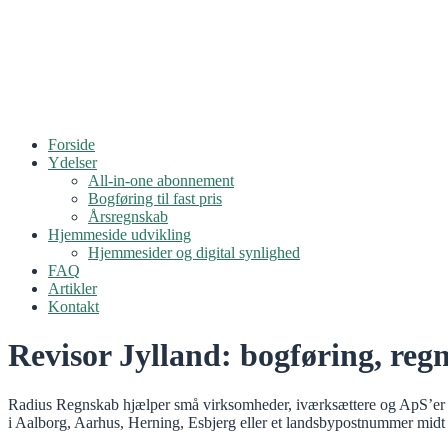
Forside
Ydelser
All-in-one abonnement
Bogføring til fast pris
Årsregnskab
Hjemmeside udvikling
Hjemmesider og digital synlighed
FAQ
Artikler
Kontakt
Revisor Jylland: bogføring, reg
Radius Regnskab hjælper små virksomheder, iværksættere og ApS’er i h
i Aalborg, Aarhus, Herning, Esbjerg eller et landsbypostnummer midt 