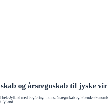
nskab og årsregnskab til jyske v
ele Jylland med bogføring, moms, årsregnskab og løbende økonomisk råd
i Jylland.