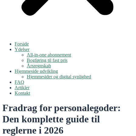
Forside
Ydelser
All-in-one abonnement
Bogføring til fast pris
Årsregnskab
Hjemmeside udvikling
Hjemmesider og digital synlighed
FAQ
Artikler
Kontakt
Fradrag for personalegoder:
Den komplette guide til
reglerne i 2026