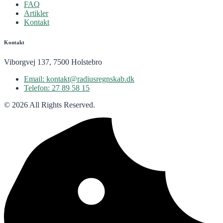
FAQ
Artikler
Kontakt
Kontakt
Viborgvej 137, 7500 Holstebro
Email: kontakt@radiusregnskab.dk
Telefon: 27 89 58 15
© 2026 All Rights Reserved.