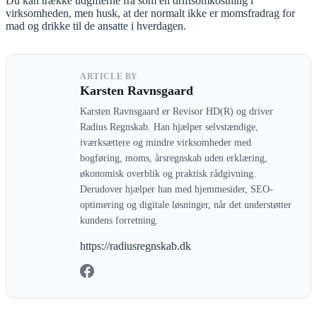
Du kan trække udgifterne fra som en driftsomkostning i
virksomheden, men husk, at der normalt ikke er momsfradrag for
mad og drikke til de ansatte i hverdagen.
ARTICLE BY
Karsten Ravnsgaard
Karsten Ravnsgaard er Revisor HD(R) og driver
Radius Regnskab. Han hjælper selvstændige,
iværksættere og mindre virksomheder med
bogføring, moms, årsregnskab uden erklæring,
økonomisk overblik og praktisk rådgivning.
Derudover hjælper han med hjemmesider, SEO-
optimering og digitale løsninger, når det understøtter
kundens forretning.
https://radiusregnskab.dk