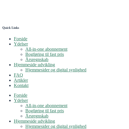
Quick Links
Forside
Ydelser
All-in-one abonnement
Bogføring til fast pris
Årsregnskab
Hjemmeside udvikling
Hjemmesider og digital synlighed
FAQ
Artikler
Kontakt
Forside
Ydelser
All-in-one abonnement
Bogføring til fast pris
Årsregnskab
Hjemmeside udvikling
Hjemmesider og digital synlighed