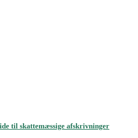
de til skattemæssige afskrivninger