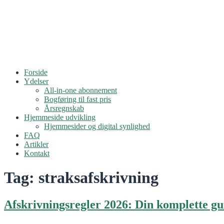
Forside
Ydelser
All-in-one abonnement
Bogføring til fast pris
Årsregnskab
Hjemmeside udvikling
Hjemmesider og digital synlighed
FAQ
Artikler
Kontakt
Tag:
straksafskrivning
Afskrivningsregler 2026: Din komplette gui