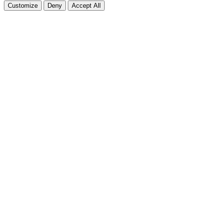
Customize
Deny
Accept All