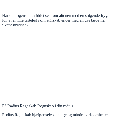
Har du nogensinde siddet sent om aftenen med en snigende frygt
for, at en lille tastefejl i dit regnskab ender med en dyr bøde fra
Skattestyrelsen?…
R² Radius Regnskab Regnskab i din radius
Radius Regnskab hjælper selvstændige og mindre virksomheder