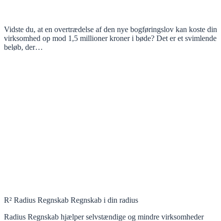
Vidste du, at en overtrædelse af den nye bogføringslov kan koste din
virksomhed op mod 1,5 millioner kroner i bøde? Det er et svimlende
beløb, der…
R² Radius Regnskab Regnskab i din radius
Radius Regnskab hjælper selvstændige og mindre virksomheder