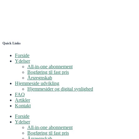
Quick Links
Forside
Ydelser
All-in-one abonnement
Bogføring til fast pris
Årsregnskab
Hjemmeside udvikling
Hjemmesider og digital synlighed
FAQ
Artikler
Kontakt
Forside
Ydelser
All-in-one abonnement
Bogføring til fast pris
Årsregnskab