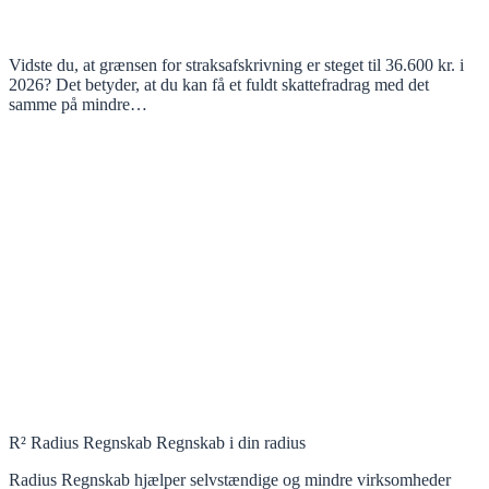
Vidste du, at grænsen for straksafskrivning er steget til 36.600 kr. i
2026? Det betyder, at du kan få et fuldt skattefradrag med det
samme på mindre…
R² Radius Regnskab Regnskab i din radius
Radius Regnskab hjælper selvstændige og mindre virksomheder