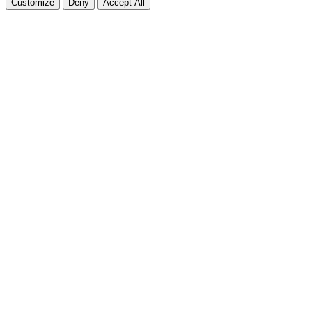
Customize
Deny
Accept All