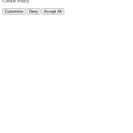
Cookie Policy.
Customize
Deny
Accept All