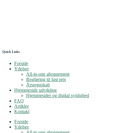
Quick Links
Forside
Ydelser
All-in-one abonnement
Bogføring til fast pris
Årsregnskab
Hjemmeside udvikling
Hjemmesider og digital synlighed
FAQ
Artikler
Kontakt
Forside
Ydelser
All-in-one abonnement