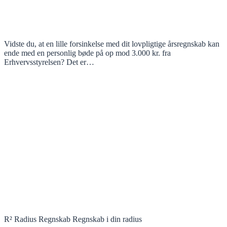
Vidste du, at en lille forsinkelse med dit lovpligtige årsregnskab kan
ende med en personlig bøde på op mod 3.000 kr. fra
Erhvervsstyrelsen? Det er…
R² Radius Regnskab Regnskab i din radius