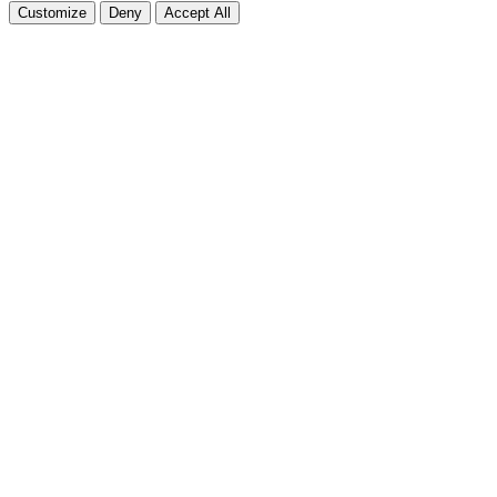
Customize
Deny
Accept All