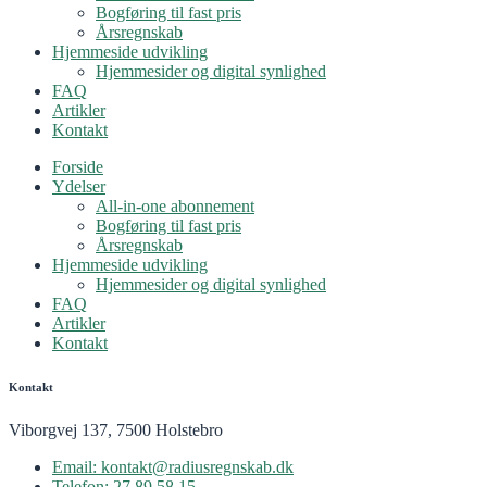
Bogføring til fast pris
Årsregnskab
Hjemmeside udvikling
Hjemmesider og digital synlighed
FAQ
Artikler
Kontakt
Forside
Ydelser
All-in-one abonnement
Bogføring til fast pris
Årsregnskab
Hjemmeside udvikling
Hjemmesider og digital synlighed
FAQ
Artikler
Kontakt
Kontakt
Viborgvej 137, 7500 Holstebro
Email: kontakt@radiusregnskab.dk
Telefon: 27 89 58 15