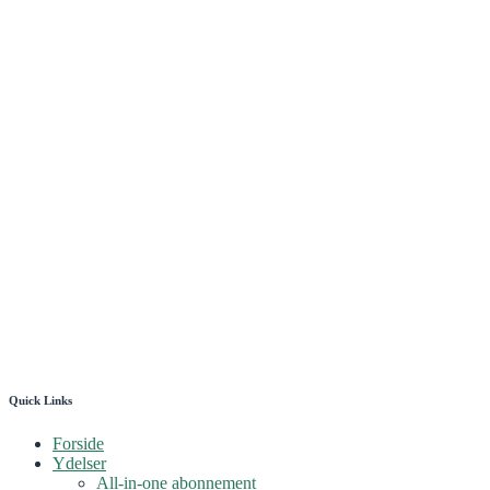
Quick Links
Forside
Ydelser
All-in-one abonnement