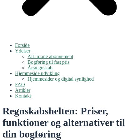
Forside
Ydelser
All-in-one abonnement
Bogføring til fast pris
Årsregnskab
Hjemmeside udvikling
Hjemmesider og digital synlighed
FAQ
Artikler
Kontakt
Regnskabshelten: Priser,
funktioner og alternativer til
din bogføring