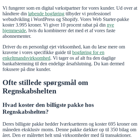
Vi fungerer som en digital vækstpartner for vores kunder. Ud over at
håndtere din
løbende bogføring
tilbyder vi professionel
webudvikling i WordPress og Shopify. Vores Web Starter-pakke
koster 3.995 kroner. Vi giver 10 procent rabat på din
nye
hjemmeside
, hvis du kombinerer det med et af vores faste
abonnementer.
Driver du en personligt ejet virksomhed, kan du læse mere om
kravene i vores specifikke guide til
bogføring for en
enkeltmandsvirksomhed
. Vi tager os af alt fra den daglige
bankafstemning til den endelige årsafslutning. Du kan dermed
fokusere på dine kunder.
Ofte stillede spørgsmål om
Regnskabshelten
Hvad koster den billigste pakke hos
Regnskabshelten?
Deres billigste pakke hedder Iværksætteren og koster 695 kroner om
måneden eksklusiv moms. Denne pakke dækker op til 350 bilag om
året. Den er målrettet helt små virksomheder med få transaktioner.