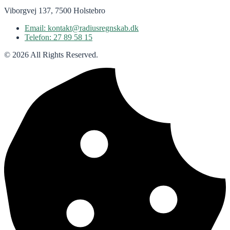
Viborgvej 137, 7500 Holstebro
Email: kontakt@radiusregnskab.dk
Telefon: 27 89 58 15
© 2026 All Rights Reserved.