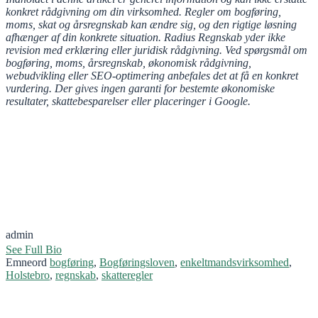
konkret rådgivning om din virksomhed. Regler om bogføring,
moms, skat og årsregnskab kan ændre sig, og den rigtige løsning
afhænger af din konkrete situation. Radius Regnskab yder ikke
revision med erklæring eller juridisk rådgivning. Ved spørgsmål om
bogføring, moms, årsregnskab, økonomisk rådgivning,
webudvikling eller SEO-optimering anbefales det at få en konkret
vurdering. Der gives ingen garanti for bestemte økonomiske
resultater, skattebesparelser eller placeringer i Google.
admin
See Full Bio
Emneord
bogføring
,
Bogføringsloven
,
enkeltmandsvirksomhed
,
Holstebro
,
regnskab
,
skatteregler