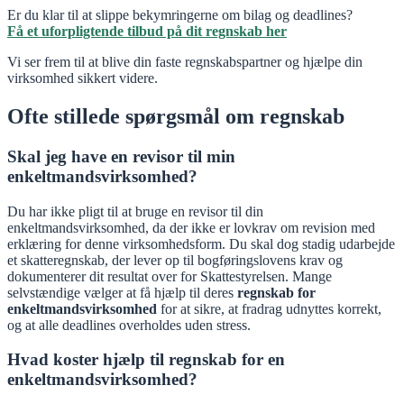
Er du klar til at slippe bekymringerne om bilag og deadlines?
Få et uforpligtende tilbud på dit regnskab her
Vi ser frem til at blive din faste regnskabspartner og hjælpe din
virksomhed sikkert videre.
Ofte stillede spørgsmål om regnskab
Skal jeg have en revisor til min
enkeltmandsvirksomhed?
Du har ikke pligt til at bruge en revisor til din
enkeltmandsvirksomhed, da der ikke er lovkrav om revision med
erklæring for denne virksomhedsform. Du skal dog stadig udarbejde
et skatteregnskab, der lever op til bogføringslovens krav og
dokumenterer dit resultat over for Skattestyrelsen. Mange
selvstændige vælger at få hjælp til deres
regnskab for
enkeltmandsvirksomhed
for at sikre, at fradrag udnyttes korrekt,
og at alle deadlines overholdes uden stress.
Hvad koster hjælp til regnskab for en
enkeltmandsvirksomhed?