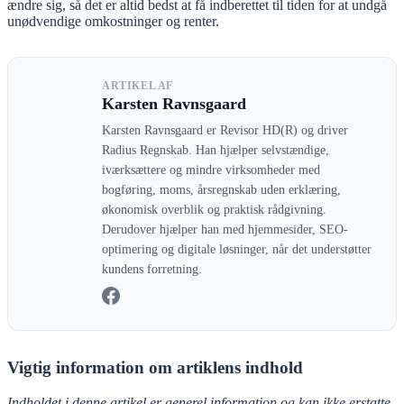
ændre sig, så det er altid bedst at få indberettet til tiden for at undgå
unødvendige omkostninger og renter.
ARTIKEL AF
Karsten Ravnsgaard
Karsten Ravnsgaard er Revisor HD(R) og driver
Radius Regnskab. Han hjælper selvstændige,
iværksættere og mindre virksomheder med
bogføring, moms, årsregnskab uden erklæring,
økonomisk overblik og praktisk rådgivning.
Derudover hjælper han med hjemmesider, SEO-
optimering og digitale løsninger, når det understøtter
kundens forretning.
Vigtig information om artiklens indhold
Indholdet i denne artikel er generel information og kan ikke erstatte