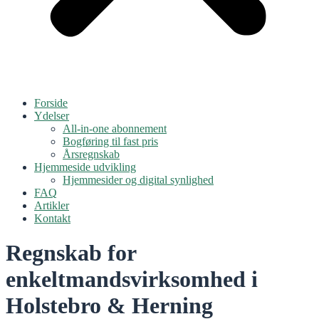
Forside
Ydelser
All-in-one abonnement
Bogføring til fast pris
Årsregnskab
Hjemmeside udvikling
Hjemmesider og digital synlighed
FAQ
Artikler
Kontakt
Regnskab for
enkeltmandsvirksomhed i
Holstebro & Herning