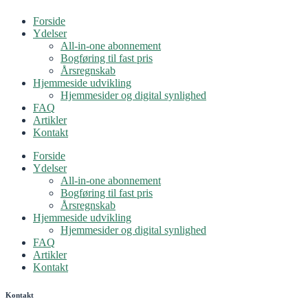
Forside
Ydelser
All-in-one abonnement
Bogføring til fast pris
Årsregnskab
Hjemmeside udvikling
Hjemmesider og digital synlighed
FAQ
Artikler
Kontakt
Forside
Ydelser
All-in-one abonnement
Bogføring til fast pris
Årsregnskab
Hjemmeside udvikling
Hjemmesider og digital synlighed
FAQ
Artikler
Kontakt
Kontakt